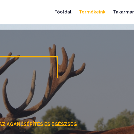
Főoldal
Termékeink
Takarmá
AZ AGANCSÉPÍTÉS ÉS EGÉSZSÉG