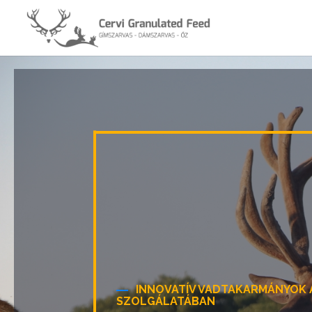
INNOVATÍV VADTAKARMÁNYOK 
SZOLGÁLATÁBAN