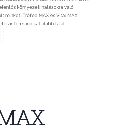
jelentős környezeti hatásokra való
ált minket. Trófea MAX és Vital MAX
tes információkat alább talál.
 MAX