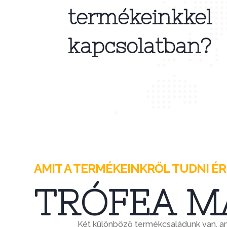
termékeinkkel
kapcsolatban?
AMIT A TERMÉKEINKRŐL TUDNI É
TRÓFEA M
Két különböző termékcsaládunk van, 