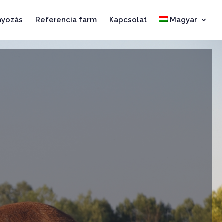
nyozás
Referencia farm
Kapcsolat
Magyar