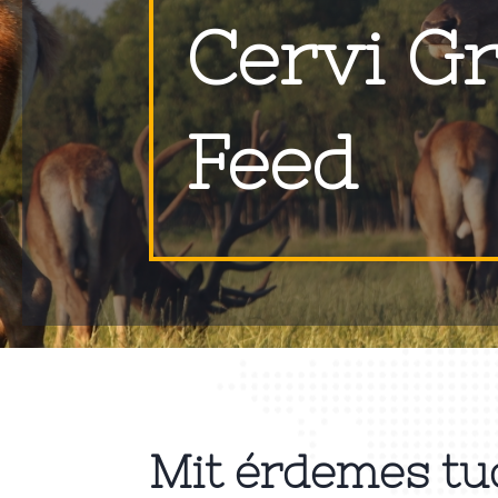
Cervi G
Feed
Mit érdemes tu